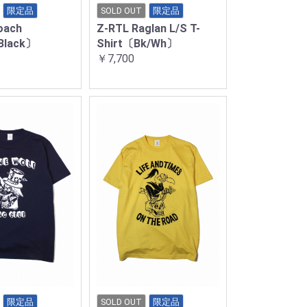
限定品
SOLD OUT
限定品
oach
Z-RTL Raglan L/S T-
Black〕
Shirt〔Bk/Wh〕
￥7,700
限定品
SOLD OUT
限定品