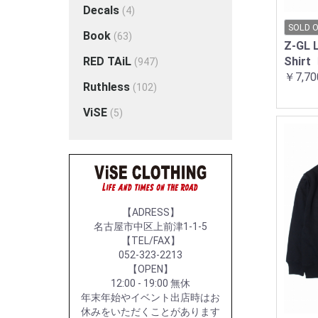
Decals
(4)
SOLD 
Book
(63)
Z-GL L
Shirt
RED TAiL
(947)
￥7,70
Ruthless
(102)
ViSE
(5)
【ADRESS】
名古屋市中区上前津1-1-5
【TEL/FAX】
052-323-2213
【OPEN】
12:00 - 19:00 無休
年末年始やイベント出店時はお
休みをいただくことがあります