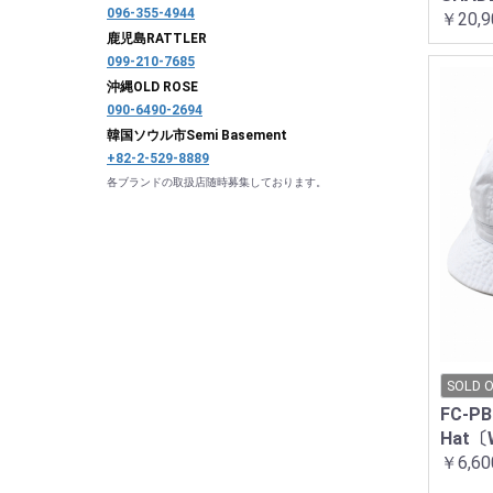
096-355-4944
￥20,9
鹿児島
RATTLER
099-210-7685
沖縄
OLD ROSE
090-6490-2694
韓国ソウル市
Semi Basement
+82-2-529-8889
各ブランドの取扱店随時募集しております。
SOLD 
FC-PB
Hat〔
￥6,60