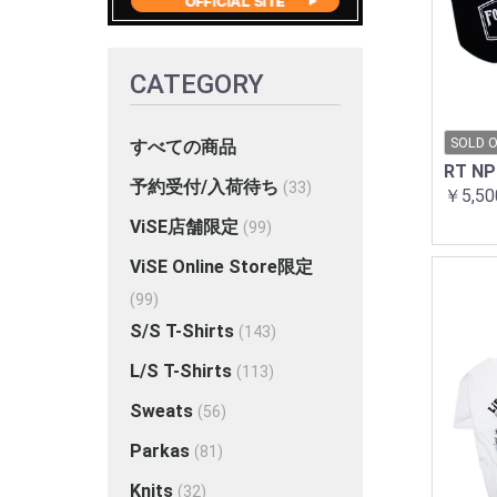
CATEGORY
SOLD 
すべての商品
RT NP
予約受付/入荷待ち
(33)
￥5,50
ViSE店舗限定
(99)
ViSE Online Store限定
(99)
S/S T-Shirts
(143)
L/S T-Shirts
(113)
Sweats
(56)
Parkas
(81)
Knits
(32)