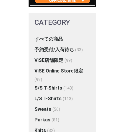
CATEGORY
すべての商品
予約受付/入荷待ち
(33)
ViSE店舗限定
(99)
ViSE Online Store限定
(99)
S/S T-Shirts
(143)
L/S T-Shirts
(113)
Sweats
(56)
Parkas
(81)
Knits
(32)