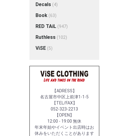
Decals
(4)
Book
(63)
RED TAiL
(947)
Ruthless
(102)
ViSE
(5)
【ADRESS】
名古屋市中区上前津1-1-5
【TEL/FAX】
052-323-2213
【OPEN】
12:00 - 19:00 無休
年末年始やイベント出店時はお
休みをいただくことがあります