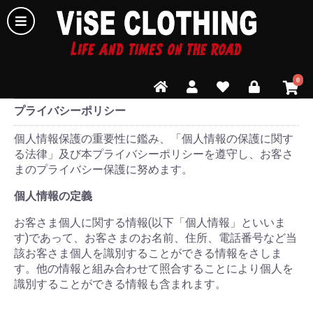
0
プライバシーポリシー
個人情報保護の重要性に鑑み、「個人情報の保護に関す
る法律」及び本プライバシーポリシーを遵守し、お客さ
まのプライバシー保護に努めます。
個人情報の定義
お客さま個人に関する情報(以下「個人情報」といいま
す)であって、お客さまのお名前、住所、電話番号など当
該お客さま個人を識別することができる情報をさしま
す。他の情報と組み合わせて照合することにより個人を
識別することができる情報も含まれます。