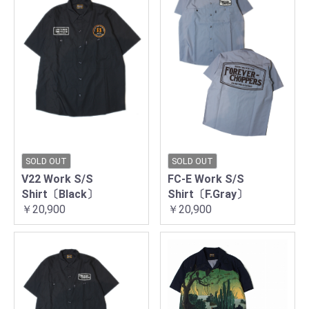
SOLD OUT
SOLD OUT
V22 Work S/S
FC-E Work S/S
Shirt〔Black〕
Shirt〔F.Gray〕
￥20,900
￥20,900