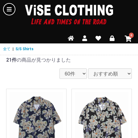
0
全て
|
S/S Shirts
21件
の商品が見つかりました