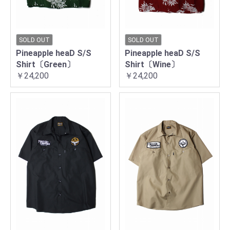
SOLD OUT
SOLD OUT
Pineapple heaD S/S
Pineapple heaD S/S
Shirt〔Green〕
Shirt〔Wine〕
￥24,200
￥24,200