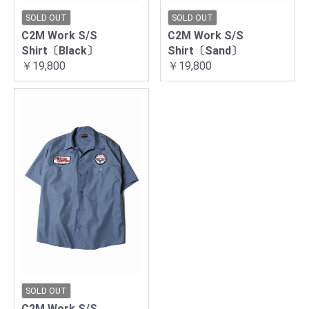
SOLD OUT
SOLD OUT
C2M Work S/S
C2M Work S/S
Shirt〔Black〕
Shirt〔Sand〕
￥19,800
￥19,800
SOLD OUT
C2M Work S/S