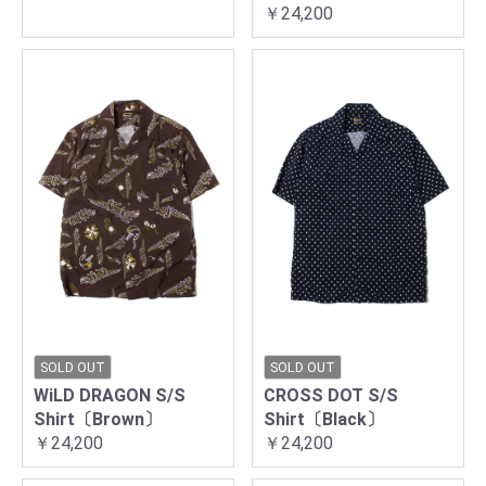
￥24,200
SOLD OUT
SOLD OUT
WiLD DRAGON S/S
CROSS DOT S/S
Shirt〔Brown〕
Shirt〔Black〕
￥24,200
￥24,200