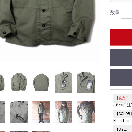
数量
【発売日
5月23日(
【COLOR
Khaki Herr
【SiZE】