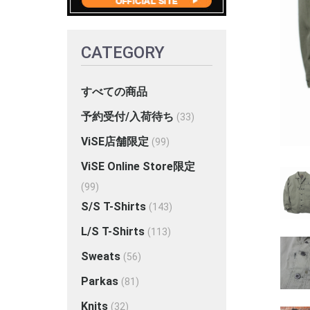
CATEGORY
すべての商品
予約受付/入荷待ち
(33)
ViSE店舗限定
(99)
ViSE Online Store限定
(99)
S/S T-Shirts
(143)
L/S T-Shirts
(113)
Sweats
(56)
Parkas
(81)
Knits
(32)