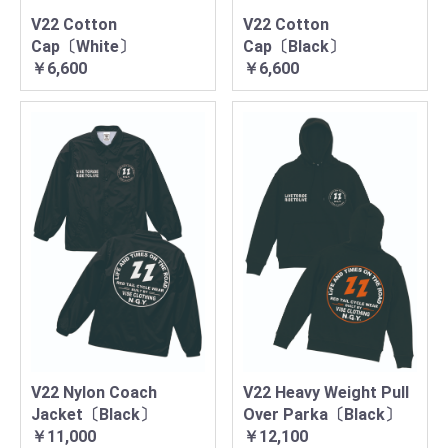
V22 Cotton
V22 Cotton
Cap〔White〕
Cap〔Black〕
￥6,600
￥6,600
V22 Nylon Coach
V22 Heavy Weight Pull
Jacket〔Black〕
Over Parka〔Black〕
￥11,000
￥12,100