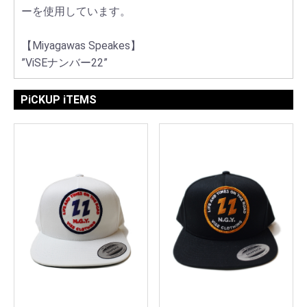
ーを使用しています。
【Miyagawas Speakes】
”ViSEナンバー22”
PiCKUP iTEMS