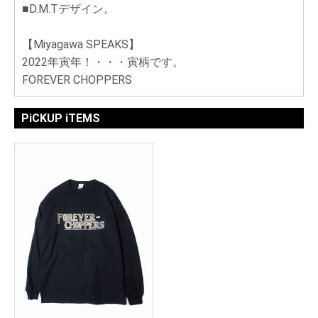
■D.M.Tデザイン。
【Miyagawa SPEAKS】
2022年寅年！・・・寅柄です。
FOREVER CHOPPERS
PiCKUP iTEMS