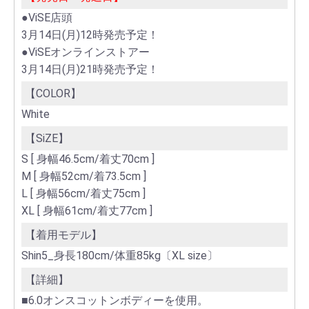
●ViSE店頭
3月14日(月)12時発売予定！
●ViSEオンラインストアー
3月14日(月)21時発売予定！
【COLOR】
White
【SiZE】
S [ 身幅46.5cm/着丈70cm ]
M [ 身幅52cm/着73.5cm ]
L [ 身幅56cm/着丈75cm ]
XL [ 身幅61cm/着丈77cm ]
【着用モデル】
Shin5_身長180cm/体重85kg〔XL size〕
【詳細】
■6.0オンスコットンボディーを使用。