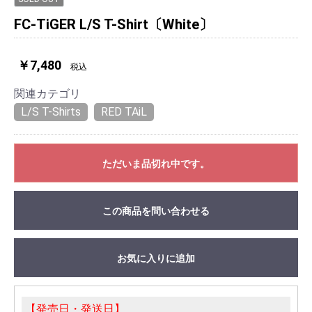
FC-TiGER L/S T-Shirt〔White〕
￥7,480
税込
関連カテゴリ
L/S T-Shirts
RED TAiL
ただいま品切れ中です。
この商品を問い合わせる
お気に入りに追加
【発売日・発送日】