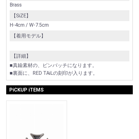
Brass
【SiZE】
H-4cm / W-7.5cm
【着用モデル】
【詳細】
■真鍮素材の、ピンバッチになります。
■裏面に、RED TAiLの刻印が入ります。
PiCKUP iTEMS