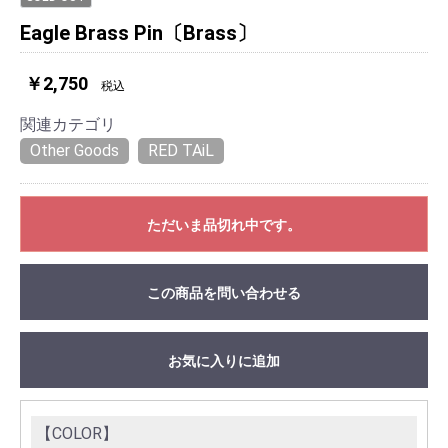
Eagle Brass Pin〔Brass〕
￥2,750
税込
関連カテゴリ
Other Goods
RED TAiL
ただいま品切れ中です。
この商品を問い合わせる
お気に入りに追加
【COLOR】