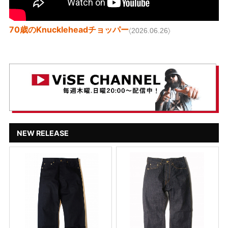
70歳のKnuckleheadチョッパー
〈2026.06.26〉
NEW RELEASE