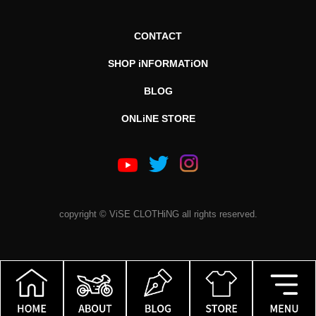
CONTACT
SHOP iNFORMATiON
BLOG
ONLiNE STORE
copyright © ViSE CLOTHiNG all rights reserved.