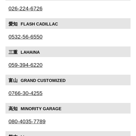
026-224-6726
愛知
FLASH CADILLAC
0532-56-6550
三重
LAHAINA
059-394-6220
富山
GRAND CUSTOMIZED
0766-30-4255
高知
MINORITY GARAGE
080-4035-7789