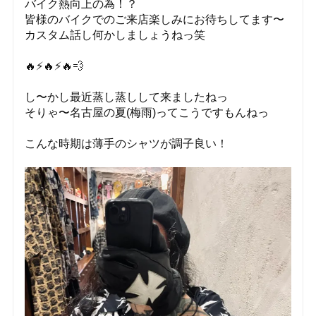
バイク熱向上の為！？
皆様のバイクでのご来店楽しみにお待ちしてます〜
カスタム話し何かしましょうねっ笑
🔥⚡️🔥⚡️🔥💨
し〜かし最近蒸し蒸しして来ましたねっ
そりゃ〜名古屋の夏(梅雨)ってこうですもんねっ
こんな時期は薄手のシャツが調子良い！