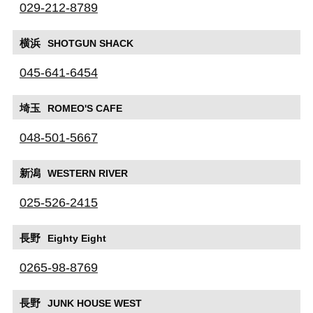
029-212-8789
横浜
SHOTGUN SHACK
045-641-6454
埼玉
ROMEO'S CAFE
048-501-5667
新潟
WESTERN RIVER
025-526-2415
長野
Eighty Eight
0265-98-8769
長野
JUNK HOUSE WEST