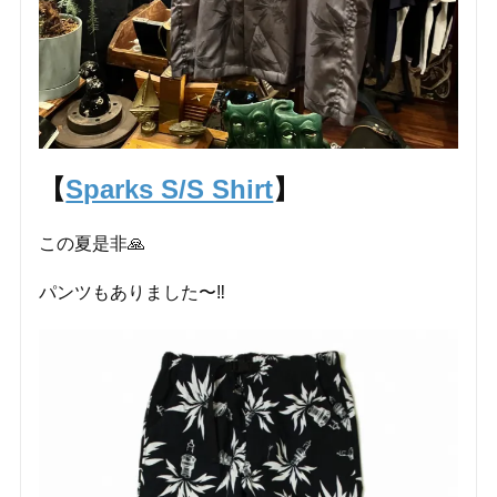
【
Sparks S/S Shirt
】
この夏是非🙏
パンツもありました〜‼️