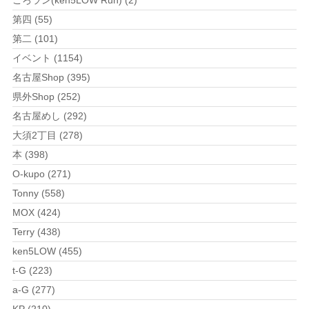
ごろラン(ken5LOW Run) (2)
第四 (55)
第二 (101)
イベント (1154)
名古屋Shop (395)
県外Shop (252)
名古屋めし (292)
大須2丁目 (278)
本 (398)
O-kupo (271)
Tonny (558)
MOX (424)
Terry (438)
ken5LOW (455)
t-G (223)
a-G (277)