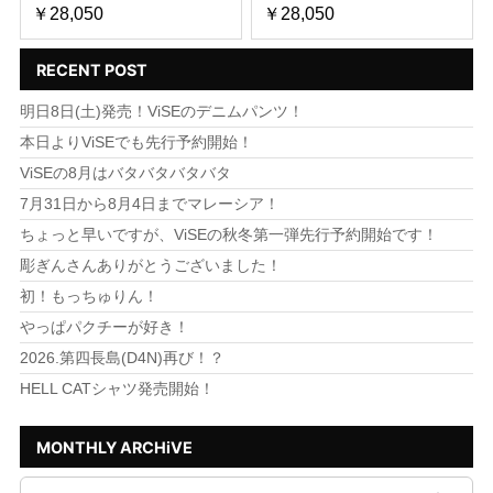
￥28,050
￥28,050
RECENT POST
明日8日(土)発売！ViSEのデニムパンツ！
本日よりViSEでも先行予約開始！
ViSEの8月はバタバタバタバタ
7月31日から8月4日までマレーシア！
ちょっと早いですが、ViSEの秋冬第一弾先行予約開始です！
彫ぎんさんありがとうございました！
初！もっちゅりん！
やっぱパクチーが好き！
2026.第四長島(D4N)再び！？
HELL CATシャツ発売開始！
MONTHLY ARCHiVE