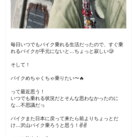
毎日いつでもバイク乗れる生活だったので、すぐ乗
れるバイクが手元にないと…ちょっと寂しい🥲
そして！
バイクめちゃくちゃ乗りたい〜🔥
って最近思う！
いつでも乗れる状況だとそんな思わなかったのに
な…不思議だっ
バイクまた日本に戻って来たら前よりちょっとだ
け…沢山バイク乗ろうと思う！✌️✌️