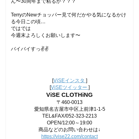
ん〜30周年まで粘るか？？？
TerryのNewチョッパー見て何だかやる気になるかけ
る今日この頃…
ではでは
今週末よろしくお願いします〜
バイバイすっ✌️✌️
[
ViSEインスタ
]
[
ViSEツイッター
]
ViSE CLOTHiNG
〒460-0013
愛知県名古屋市中区上前津1-1-5
TEL&FAX/052-323-2213
OPEN/12:00～19:00
商品などのお問い合わせは↓
https://vise22.com/contact