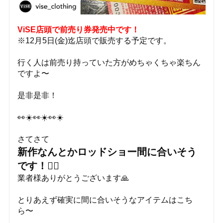
ViSE店頭で前売り券発売中です！
※12月5日(金)迄店頭で販売する予定です。
行く人は前売り持っていた方がめちゃくちゃ楽ちん
ですよ〜
是非是非！
👀☀️👀☀️👀☀️
さてさて
新作なんとかロッドショー間に合いそう
です！❤️‍🔥
業者様ありがとうございます🙏
とりあえず確実に間に合いそうなアイテムはこち
ら〜