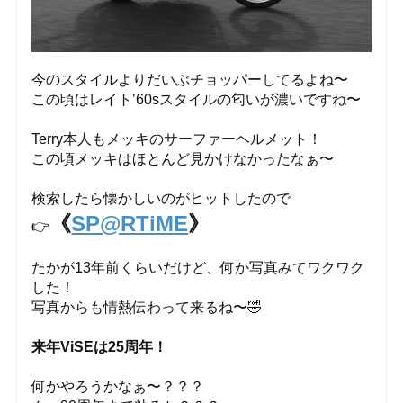
今のスタイルよりだいぶチョッパーしてるよね〜
この頃はレイト’60sスタイルの匂いが濃いですね〜
Terry本人もメッキのサーファーヘルメット！
この頃メッキはほとんど見かけなかったなぁ〜
検索したら懐かしいのがヒットしたので
《
SP@RTiME
》
👉
たかが13年前くらいだけど、何か写真みてワクワク
した！
写真からも情熱伝わって来るね〜🤣
来年ViSEは25周年！
何かやろうかなぁ〜？？？