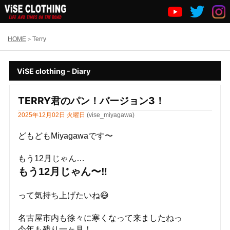
HOME
Terry
ViSE clothing - Diary
TERRY君のパン！バージョン3！
2025年12月02日 火曜日
(vise_miyagawa)
どもどもMiyagawaです〜
もう12月じゃん…
もう12月じゃん〜‼️
って気持ち上げたいね😅
名古屋市内も徐々に寒くなって来ましたねっ
今年も残り一ヶ月！