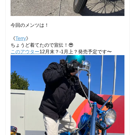
今回のメンツは！
《
Terry
》
ちょうど着てたので宣伝！😎
このアウター
12月末？-1月上？
発売予定です〜