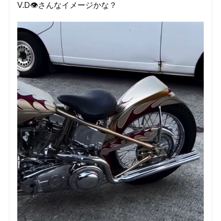
V.D👁️さんなイメージかな？