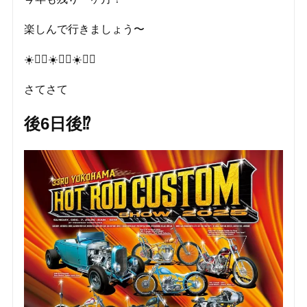
楽しんで行きましょう〜
☀️❤️‍🔥☀️❤️‍🔥☀️❤️‍🔥
さてさて
後6日後⁉️