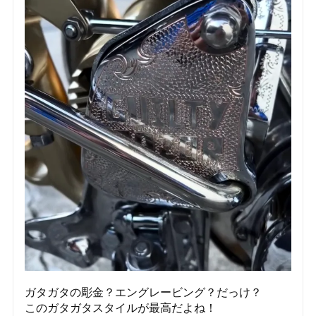
ガタガタの彫金？エングレービング？だっけ？
このガタガタスタイルが最高だよね！