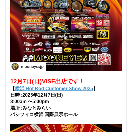
12月7日(日)ViSE出店です！
【
横浜 Hot Rod Customer Show 2025
】
日時 :2025年12月7日(日)
8:00am 〜5:00pm
場所 :みなとみらい
パシフィコ横浜 国際展示ホール