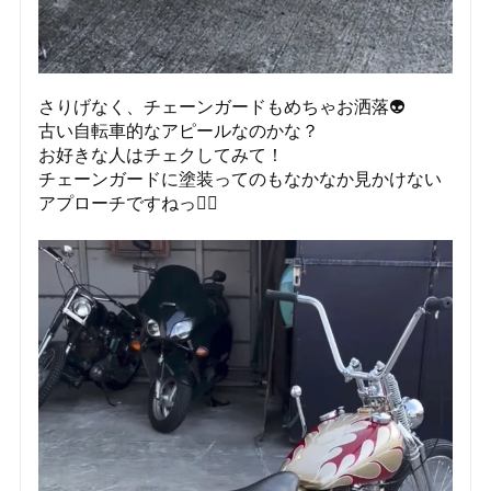
さりげなく、チェーンガードもめちゃお洒落👽
古い自転車的なアピールなのかな？
お好きな人はチェクしてみて！
チェーンガードに塗装ってのもなかなか見かけない
アプローチですねっ❤️‍🔥