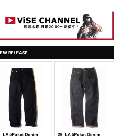
EW RELEASE
6_LA 5Poket Denim
26_LA 5Poket Denim