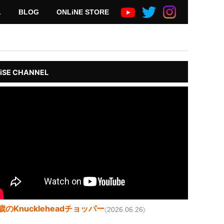
L
BLOG
ONLiNE STORE
iSE CHANNEL
歳のKnuckleheadチョッパー
〈2026.06.26〉