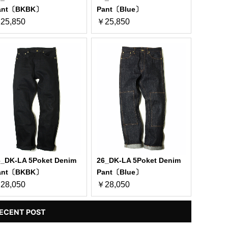
ant〔BKBK〕
Pant〔Blue〕
25,850
￥25,850
6_DK-LA 5Poket Denim
26_DK-LA 5Poket Denim
ant〔BKBK〕
Pant〔Blue〕
28,050
￥28,050
ECENT POST