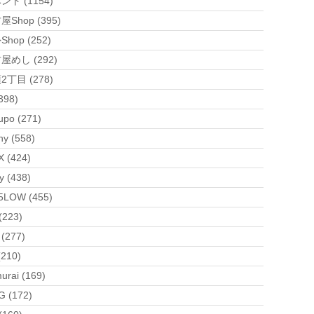
ント (1154)
Shop (395)
hop (252)
屋めし (292)
2丁目 (278)
398)
upo (271)
ny (558)
 (424)
y (438)
5LOW (455)
(223)
 (277)
(210)
urai (169)
G (172)