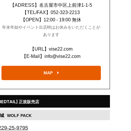
【ADRESS】
名古屋市中区上前津1-1-5
【TEL/FAX】
052-323-2213
【OPEN】
12:00 - 19:00 無休
年末年始やイベント出店時はお休みをいただくことが
あります
【URL】
vise22.com
【E-Mail】
info@vise22.com
MAP
REDTAIL] 正規販売店
城
WOLF PACK
229-25-9795