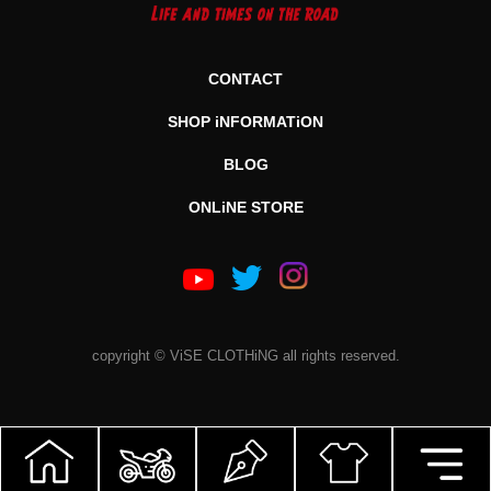
CONTACT
SHOP iNFORMATiON
BLOG
ONLiNE STORE
copyright © ViSE CLOTHiNG all rights reserved.