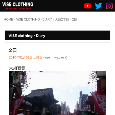
HOME
ViSE CLOTHiNG - DiARY
大須2丁目
2日
ViSE clothing - Diary
2日
2010年01月02日 土曜日
(vise_miyagawa)
大須観音