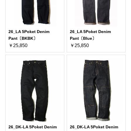
26_LA 5Poket Denim
26_LA 5Poket Denim
Pant〔BKBK〕
Pant〔Blue〕
￥25,850
￥25,850
26_DK-LA 5Poket Denim
26_DK-LA 5Poket Denim