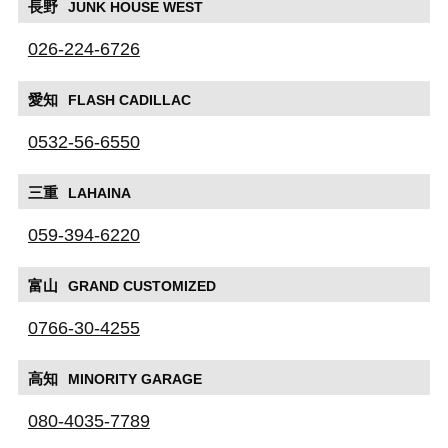
長野
JUNK HOUSE WEST
026-224-6726
愛知
FLASH CADILLAC
0532-56-6550
三重
LAHAINA
059-394-6220
富山
GRAND CUSTOMIZED
0766-30-4255
高知
MINORITY GARAGE
080-4035-7789