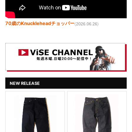
70歳のKnuckleheadチョッパー
〈2026.06.26〉
NEW RELEASE