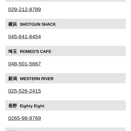
029-212-8789
横浜
SHOTGUN SHACK
045-641-6454
埼玉
ROMEO'S CAFE
048-501-5667
新潟
WESTERN RIVER
025-526-2415
長野
Eighty Eight
0265-98-8769