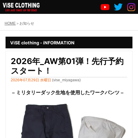
HOME
お知らせ
ViSE clothing - iNFORMATION
2026年_AW第01弾！先行予約
スタート！
2026年07月29日 水曜日
(vise_miyagawa)
– ミリタリーダック生地を使用したワークパンツ –