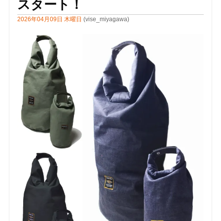
スタート！
2026年04月09日 木曜日
(vise_miyagawa)