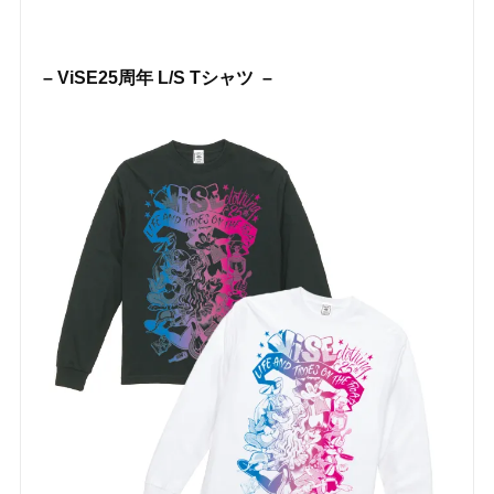
– ViSE25周年 L/S Tシャツ –