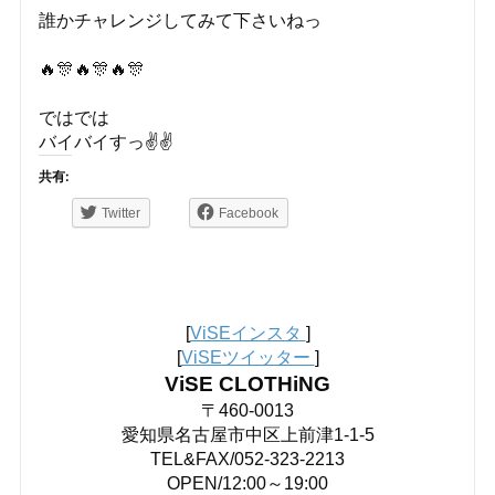
誰かチャレンジしてみて下さいねっ
🔥🎊🔥🎊🔥🎊
ではでは
バイバイすっ✌️✌️
共有:
Twitter
Facebook
[
ViSEインスタ
]
[
ViSEツイッター
]
ViSE CLOTHiNG
〒460-0013
愛知県名古屋市中区上前津1-1-5
TEL&FAX/052-323-2213
OPEN/12:00～19:00