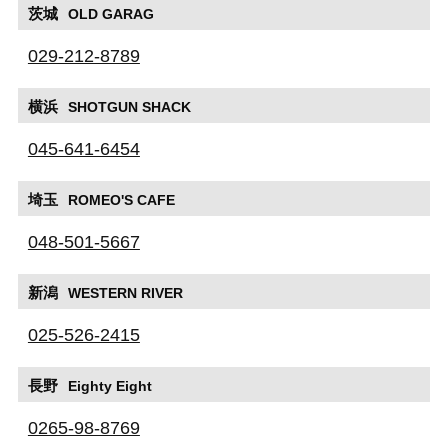
茨城
OLD GARAG
029-212-8789
横浜
SHOTGUN SHACK
045-641-6454
埼玉
ROMEO'S CAFE
048-501-5667
新潟
WESTERN RIVER
025-526-2415
長野
Eighty Eight
0265-98-8769