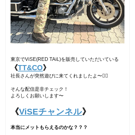
東京でViSE(RED TAiL)を販売していただいている
《
TT&CO
》
社長さんが突然遊びに来てくれましたよ〜🙇‍♂️
そんな配信是非チェック！
よろしくお願いします〜
《
ViSEチャンネル
》
本当にメットもらえるのかな？？？