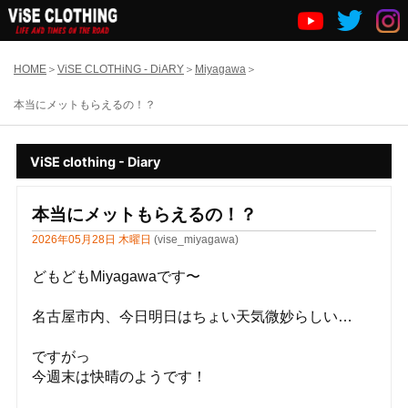
HOME
ViSE CLOTHiNG - DiARY
Miyagawa
本当にメットもらえるの！？
ViSE clothing - Diary
本当にメットもらえるの！？
2026年05月28日 木曜日
(vise_miyagawa)
どもどもMiyagawaです〜
名古屋市内、今日明日はちょい天気微妙らしい…
ですがっ
今週末は快晴のようです！