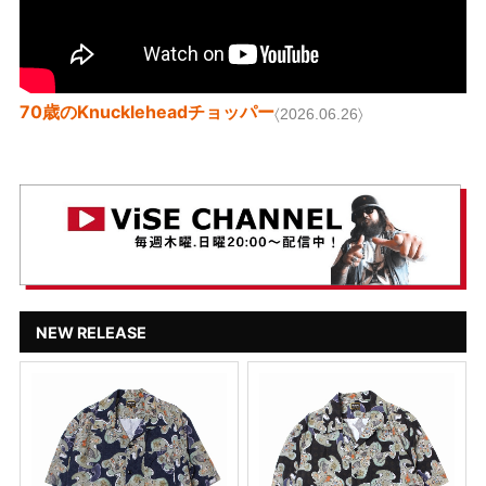
70歳のKnuckleheadチョッパー
〈2026.06.26〉
NEW RELEASE