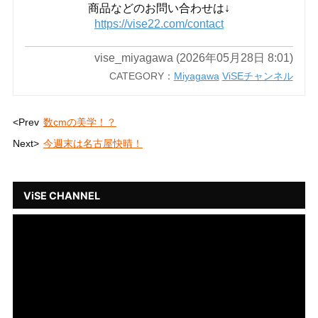
商品などのお問い合わせは↓
https://vise22.com/contact
vise_miyagawa (2026年05月28日 8:01)
CATEGORY：
Miyagawa
ViSEチャンネル
<Prev
数cmの美学！？
Next>
今週末は名古屋快晴！
ViSE CHANNEL