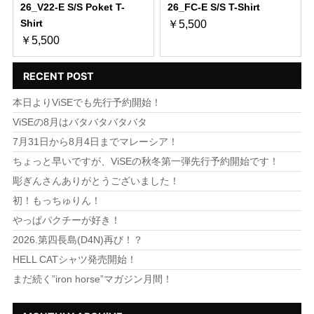
26_V22-E S/S Poket T-
26_FC-E S/S T-Shirt
Shirt
￥5,500
￥5,500
RECENT POST
本日よりViSEでも先行予約開始！
ViSEの8月はバタバタバタバタ
7月31日から8月4日までマレーシア！
ちょっと早いですが、ViSEの秋冬第一弾先行予約開始です！
彫ぎんさんありがとうございました！
初！もっちゅりん！
やっぱパクチーが好き！
2026.第四長島(D4N)再び！？
HELL CATシャツ発売開始！
まだ続く”iron horse”マガジン月間！