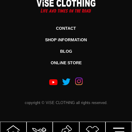
CONTACT
SHOP iNFORMATiON
BLOG
ONLiNE STORE
copyright © ViSE CLOTHiNG all rights reserved.