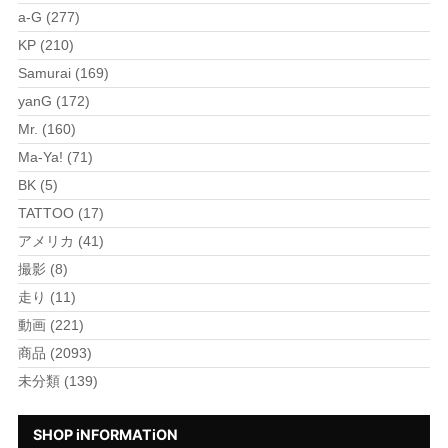
a-G (277)
KP (210)
Samurai (169)
yanG (172)
Mr. (160)
Ma-Ya! (71)
BK (5)
TATTOO (17)
アメリカ (41)
撮影 (8)
走り (11)
動画 (221)
商品 (2093)
未分類 (139)
SHOP iNFORMATiON