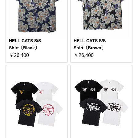
HELL CATS S/S
HELL CATS S/S
Shirt〔Black〕
Shirt〔Brown〕
￥26,400
￥26,400