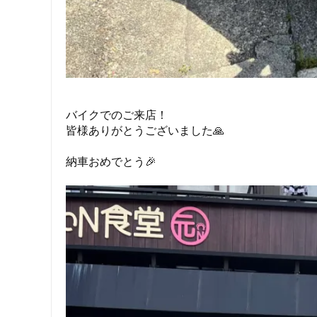
バイクでのご来店！
皆様ありがとうございました🙏
納車おめでとう🎉