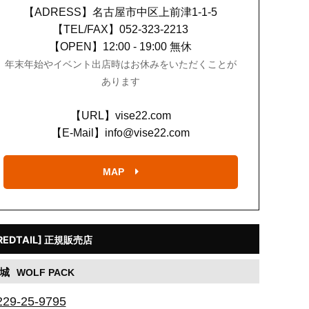
【ADRESS】
名古屋市中区上前津1-1-5
【TEL/FAX】
052-323-2213
【OPEN】
12:00 - 19:00 無休
年末年始やイベント出店時はお休みをいただくことが
あります
【URL】
vise22.com
【E-Mail】
info@vise22.com
MAP
REDTAIL] 正規販売店
城
WOLF PACK
229-25-9795