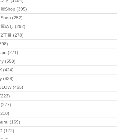
ント (1154)
Shop (395)
hop (252)
屋めし (292)
2丁目 (278)
398)
upo (271)
ny (558)
 (424)
y (438)
5LOW (455)
(223)
 (277)
(210)
urai (169)
G (172)