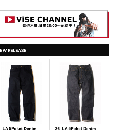
EW RELEASE
6_LA 5Poket Denim
26_LA 5Poket Denim