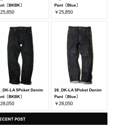
ant〔BKBK〕
Pant〔Blue〕
25,850
￥25,850
6_DK-LA 5Poket Denim
26_DK-LA 5Poket Denim
ant〔BKBK〕
Pant〔Blue〕
28,050
￥28,050
ECENT POST