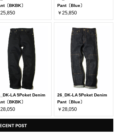
ant〔BKBK〕
Pant〔Blue〕
25,850
￥25,850
6_DK-LA 5Poket Denim
26_DK-LA 5Poket Denim
ant〔BKBK〕
Pant〔Blue〕
28,050
￥28,050
ECENT POST