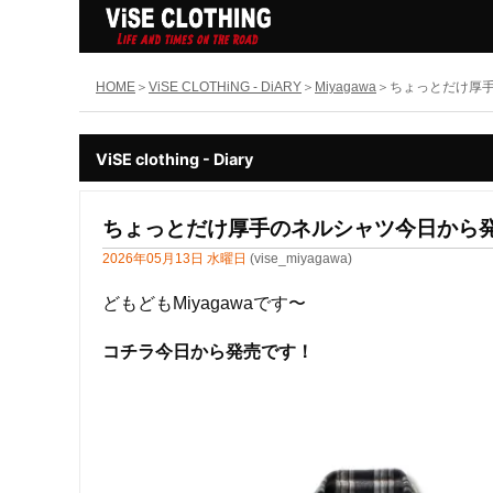
HOME
ViSE CLOTHiNG - DiARY
Miyagawa
ちょっとだけ厚
ViSE clothing - Diary
ちょっとだけ厚手のネルシャツ今日から
2026年05月13日 水曜日
(vise_miyagawa)
どもどもMiyagawaです〜
コチラ今日から発売です！