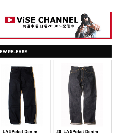
EW RELEASE
6_LA 5Poket Denim
26_LA 5Poket Denim