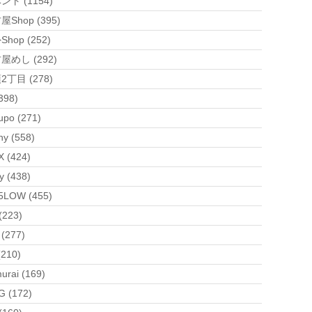
ント (1154)
Shop (395)
hop (252)
屋めし (292)
2丁目 (278)
398)
upo (271)
ny (558)
 (424)
y (438)
5LOW (455)
(223)
 (277)
(210)
urai (169)
G (172)