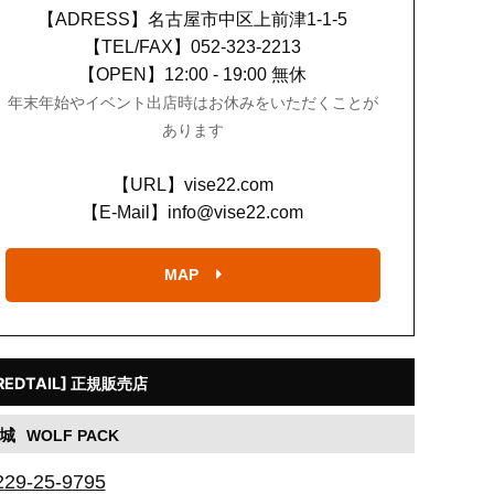
【ADRESS】
名古屋市中区上前津1-1-5
【TEL/FAX】
052-323-2213
【OPEN】
12:00 - 19:00 無休
年末年始やイベント出店時はお休みをいただくことが
あります
【URL】
vise22.com
【E-Mail】
info@vise22.com
MAP
REDTAIL] 正規販売店
城
WOLF PACK
229-25-9795