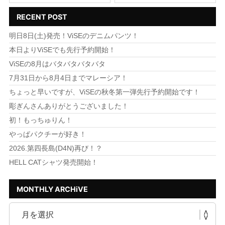
RECENT POST
明日8日(土)発売！ViSEのデニムパンツ！
本日よりViSEでも先行予約開始！
ViSEの8月はバタバタバタバタ
7月31日から8月4日までマレーシア！
ちょっと早いですが、ViSEの秋冬第一弾先行予約開始です！
彫ぎんさんありがとうございました！
初！もっちゅりん！
やっぱパクチーが好き！
2026.第四長島(D4N)再び！？
HELL CATシャツ発売開始！
MONTHLY ARCHiVE