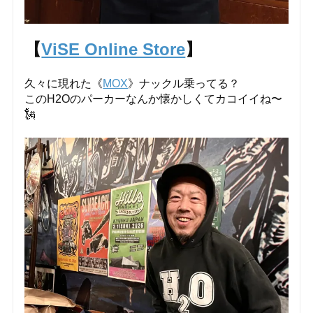
【
ViSE Online Store
】
久々に現れた《
MOX
》ナックル乗ってる？
このH2Oのパーカーなんか懐かしくてカコイイね〜
🗽