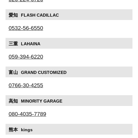
愛知
FLASH CADILLAC
0532-56-6550
三重
LAHAINA
059-394-6220
富山
GRAND CUSTOMIZED
0766-30-4255
高知
MINORITY GARAGE
080-4035-7789
熊本
kings