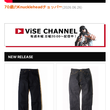
70歳のKnuckleheadチョッパー
〈2026.06.26〉
NEW RELEASE