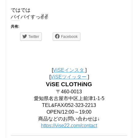
ではでは
バイバイすっ✌️✌️
共有:
Twitter
Facebook
[
ViSEインスタ
]
[
ViSEツイッター
]
ViSE CLOTHiNG
〒460-0013
愛知県名古屋市中区上前津1-1-5
TEL&FAX/052-323-2213
OPEN/12:00～19:00
商品などのお問い合わせは↓
https://vise22.com/contact