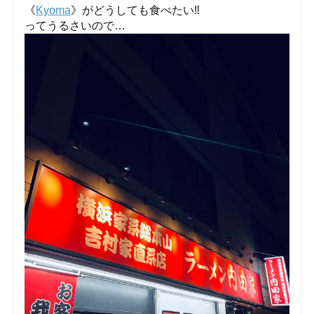
《
Kyoma
》がどうしても食べたい‼️
ってうるさいので…