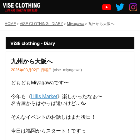
HOME
ViSE CLOTHiNG - DiARY
Miyagawa
九州から大阪へ
ViSE clothing - Diary
九州から大阪へ
2026年03月02日 月曜日
(vise_miyagawa)
どもどもMiyagawaです〜
今年も《
Hills Market
》楽しかったなぁ〜
名古屋からはやっぱ遠いけど…💦
そんなイベントのお話しはまた後日！
今日は福岡からスタート！ですっ