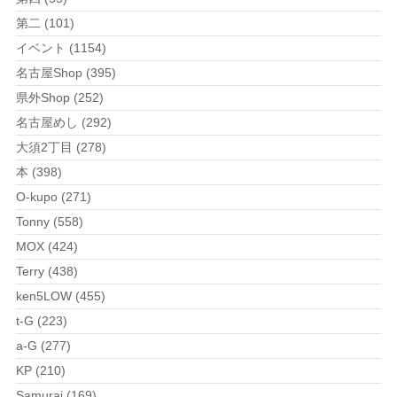
第二 (101)
イベント (1154)
名古屋Shop (395)
県外Shop (252)
名古屋めし (292)
大須2丁目 (278)
本 (398)
O-kupo (271)
Tonny (558)
MOX (424)
Terry (438)
ken5LOW (455)
t-G (223)
a-G (277)
KP (210)
Samurai (169)