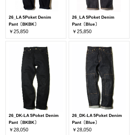
26_LA 5Poket Denim
26_LA 5Poket Denim
Pant〔BKBK〕
Pant〔Blue〕
￥25,850
￥25,850
26_DK-LA 5Poket Denim
26_DK-LA 5Poket Denim
Pant〔BKBK〕
Pant〔Blue〕
￥28,050
￥28,050