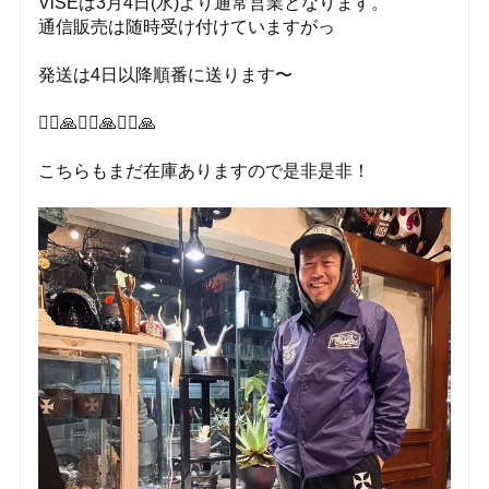
ViSEは3月4日(水)より通常営業となります。
通信販売は随時受け付けていますがっ
発送は4日以降順番に送ります〜
🙇‍♂️🙏🙇‍♂️🙏🙇‍♂️🙏
こちらもまだ在庫ありますので是非是非！