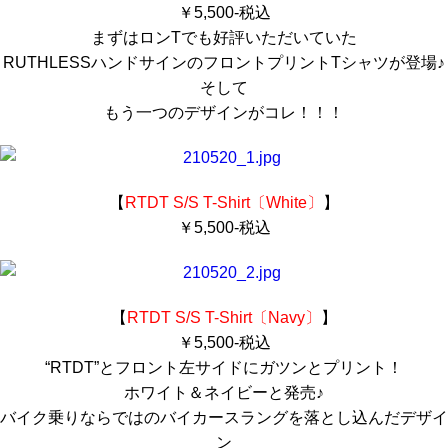
￥5,500-
税込
まずはロンTでも好評いただいていた
RUTHLESSハンドサインのフロントプリントTシャツが登場♪
そして
もう一つのデザインがコレ！！！
【
RTDT S/S T-Shirt〔White〕
】
￥5,500-
税込
【
RTDT S/S T-Shirt〔Navy〕
】
￥5,500-
税込
“RTDT”とフロント左サイドにガツンとプリント！
ホワイト＆ネイビーと発売♪
バイク乗りならではのバイカースラングを落とし込んだデザイ
ン