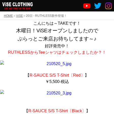
HOME
ViSE
20日 - RUTHLESS新作登場！
こんにちは～TAKEです！
木曜日！ViSEオープンしましたので
ぷらっとご来店お待ちしてます～♪
好評発売中！
RUTHLESSからTeeシャツはチェックしましたか？！
【
R-SAUCE S/S T-Shirt〔Red〕
】
￥5,500-
税込
【
R-SAUCE S/S T-Shirt〔Black〕
】