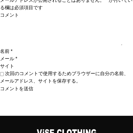
メールアドレスが公開されることはありません。
*
が付いてい
シ
る欄は必須項目です
ョ
ン
コメント
名前
*
メール
*
サイト
次回のコメントで使用するためブラウザーに自分の名前、
メールアドレス、サイトを保存する。