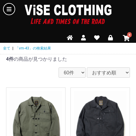
0
全て
|
「vm-43」の検索結果
4件
の商品が見つかりました