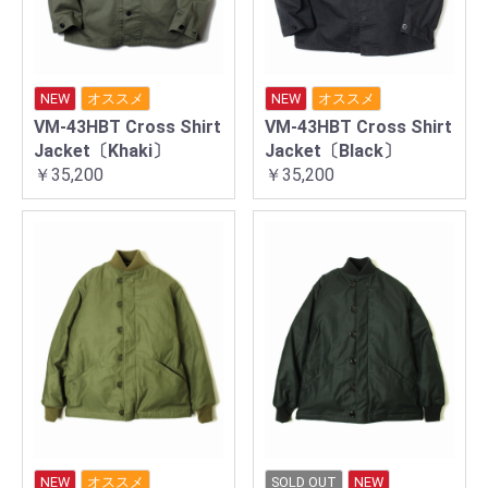
NEW
オススメ
NEW
オススメ
VM-43HBT Cross Shirt
VM-43HBT Cross Shirt
Jacket〔Khaki〕
Jacket〔Black〕
￥35,200
￥35,200
NEW
オススメ
SOLD OUT
NEW