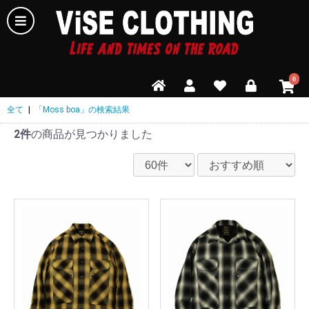
0
全て
|
「Moss boa」の検索結果
2件
の商品が見つかりました